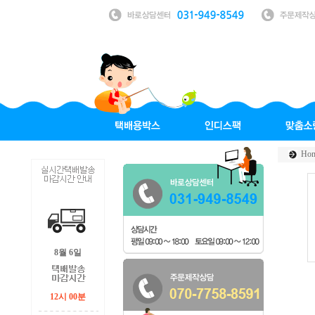
Ho
8월 6일
12시 00분