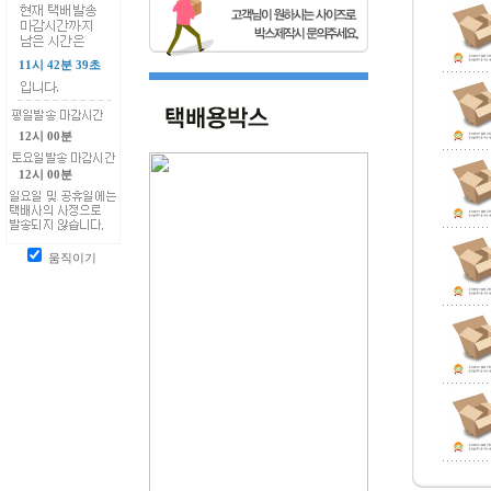
11시 42분 38초
12시 00분
12시 00분
움직이기