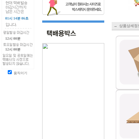
01시 14분 06초
→ 상품상세정
12시 00분
12시 00분
움직이기