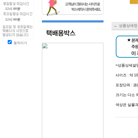
12시 00분
12시 00분
→ 상품상세정
움직이기
<상품상세설
사이즈 : 약 1
포장단위 : 권(
크기는 다소 
색상은 실물과