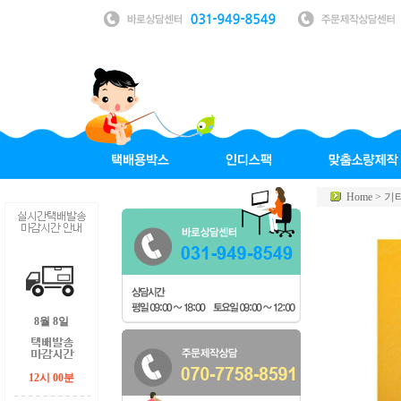
Home >
기
8월 8일
12시 00분