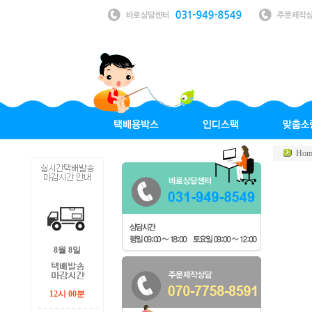
Hom
8월 8일
12시 00분